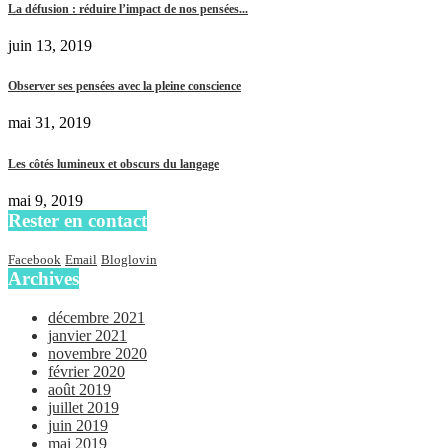
La défusion : réduire l’impact de nos pensées...
juin 13, 2019
Observer ses pensées avec la pleine conscience
mai 31, 2019
Les côtés lumineux et obscurs du langage
mai 9, 2019
Rester en contact
Facebook
Email
Bloglovin
Archives
décembre 2021
janvier 2021
novembre 2020
février 2020
août 2019
juillet 2019
juin 2019
mai 2019