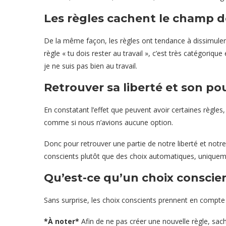
Les règles cachent le champ d
De la même façon, les règles ont tendance à dissimuler 
règle « tu dois rester au travail », c’est très catégorique
je ne suis pas bien au travail.
Retrouver sa liberté et son po
En constatant l’effet que peuvent avoir certaines règles
comme si nous n’avions aucune option.
Donc pour retrouver une partie de notre liberté et notre
conscients plutôt que des choix automatiques, uniquem
Qu’est-ce qu’un choix conscie
Sans surprise, les choix conscients prennent en compte le
*À noter*
Afin de ne pas créer une nouvelle règle, sac