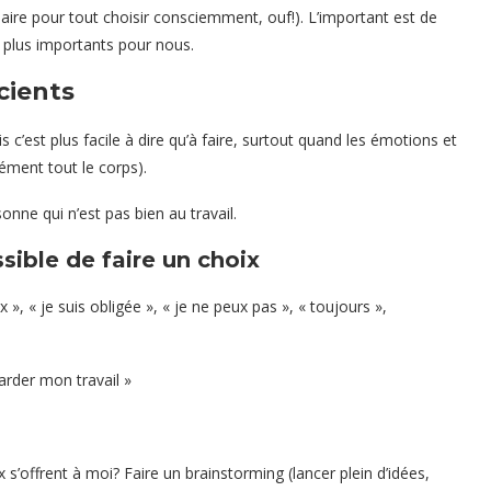
aire pour tout choisir consciemment, ouf!). L’important est de
 plus importants pour nous.
cients
 c’est plus facile à dire qu’à faire, surtout quand les émotions et
rément tout le corps).
sonne qui n’est pas bien au travail.
sible de faire un choix
oix », « je suis obligée », « je ne peux pas », « toujours »,
rder mon travail »
 s’offrent à moi? Faire un brainstorming (lancer plein d’idées,