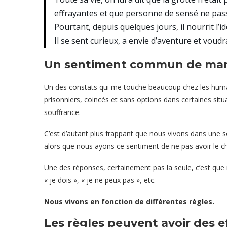
effrayantes et que personne de sensé ne passe
Pourtant, depuis quelques jours, il nourrit l’idé
Il se sent curieux, a envie d’aventure et voud
Un sentiment commun de manq
Un des constats qui me touche beaucoup chez les humai
prisonniers, coincés et sans options dans certaines sit
souffrance.
C’est d’autant plus frappant que nous vivons dans une s
alors que nous ayons ce sentiment de ne pas avoir le 
Une des réponses, certainement pas la seule, c’est que n
« je dois », « je ne peux pas », etc.
Nous vivons en fonction de différentes règles.
Les règles peuvent avoir des e