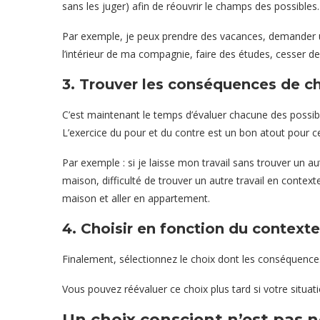
sans les juger) afin de réouvrir le champs des possibles.
Par exemple, je peux prendre des vacances, demander un
l’intérieur de ma compagnie, faire des études, cesser de
3. Trouver les conséquences de ch
C’est maintenant le temps d’évaluer chacune des possib
L’exercice du pour et du contre est un bon atout pour ce
Par exemple : si je laisse mon travail sans trouver un au
maison, difficulté de trouver un autre travail en conte
maison et aller en appartement.
4. Choisir en fonction du contexte
Finalement, sélectionnez le choix dont les conséquenc
Vous pouvez réévaluer ce choix plus tard si votre situati
Un choix conscient n’est pas 