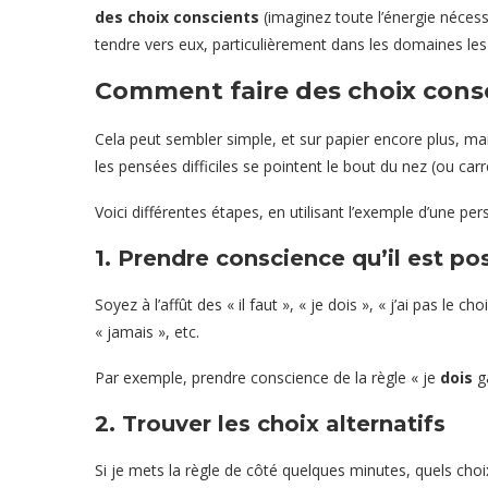
des choix conscients
(imaginez toute l’énergie nécess
tendre vers eux, particulièrement dans les domaines les
Comment faire des choix cons
Cela peut sembler simple, et sur papier encore plus, mais
les pensées difficiles se pointent le bout du nez (ou car
Voici différentes étapes, en utilisant l’exemple d’une per
1. Prendre conscience qu’il est pos
Soyez à l’affût des « il faut », « je dois », « j’ai pas le ch
« jamais », etc.
Par exemple, prendre conscience de la règle « je
dois
ga
2. Trouver les choix alternatifs
Si je mets la règle de côté quelques minutes, quels choix