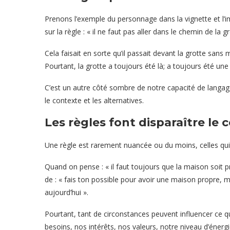
Prenons l’exemple du personnage dans la vignette et l’i
sur la règle : « il ne faut pas aller dans le chemin de la gr
Cela faisait en sorte qu’il passait devant la grotte sans 
Pourtant, la grotte a toujours été là; a toujours été une 
C’est un autre
côté sombre de notre capacité de langa
le contexte et les alternatives.
Les règles font disparaître le 
Une règle est rarement nuancée ou du moins, celles qu
Quand on pense : « il faut toujours que la maison soit pro
de : « fais ton possible pour avoir une maison propre, mai
aujourd’hui ».
Pourtant, tant de circonstances peuvent influencer ce 
besoins, nos intérêts, nos valeurs, notre niveau d’énergi