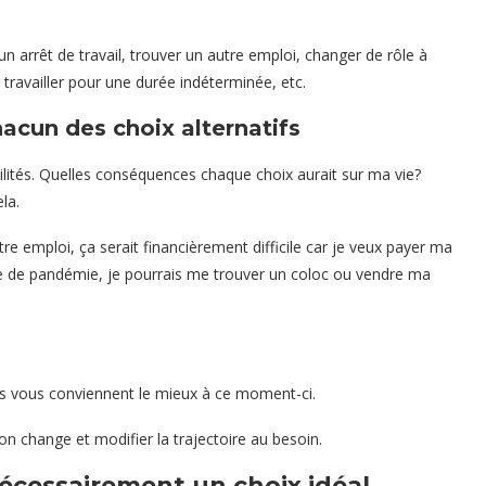
 arrêt de travail, trouver un autre emploi, changer de rôle à
 travailler pour une durée indéterminée, etc.
acun des choix alternatifs
ilités. Quelles conséquences chaque choix aurait sur ma vie?
la.
tre emploi, ça serait financièrement difficile car je veux payer ma
xte de pandémie, je pourrais me trouver un coloc ou vendre ma
es vous conviennent le mieux à ce moment-ci.
on change et modifier la trajectoire au besoin.
nécessairement un choix idéal