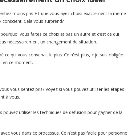
s sentiez moins pris ET que vous ayez choisi exactement la même
ix conscient. Cela vous surprend?
pourquoi vous faites ce choix et pas un autre et c’est ce qui
, pas nécessairement un changement de situation.
é ce qui vous convenait le plus. Ce n’est plus, « je suis obligée
moi en ce moment.
 vous vous sentez pris? Voyez si vous pouvez utiliser les étapes
ent à vous.
 pouvez utiliser les
techniques de défusion
pour gagner de la
e avec vous dans ce processus. Ce n’est pas facile pour personne