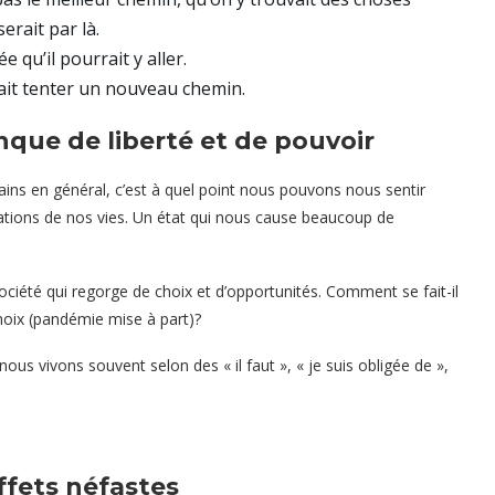
rait par là.
e qu’il pourrait y aller.
rait tenter un nouveau chemin.
ue de liberté et de pouvoir
ns en général, c’est à quel point nous pouvons nous sentir
uations de nos vies. Un état qui nous cause beaucoup de
ociété qui regorge de choix et d’opportunités. Comment se fait-il
choix (pandémie mise à part)?
ous vivons souvent selon des « il faut », « je suis obligée de »,
ffets néfastes