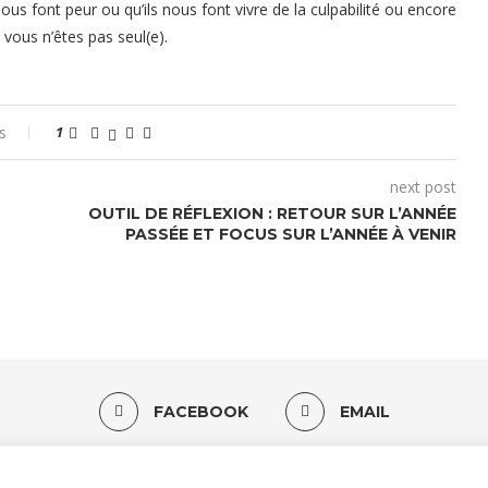
nous font peur ou qu’ils nous font vivre de la culpabilité ou encore
t vous n’êtes pas seul(e).
s
1
next post
OUTIL DE RÉFLEXION : RETOUR SUR L’ANNÉE
PASSÉE ET FOCUS SUR L’ANNÉE À VENIR
FACEBOOK
EMAIL