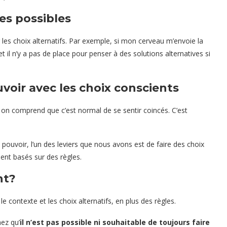
es possibles
les choix alternatifs. Par exemple, si mon cerveau m’envoie la
 et il n’y a pas de place pour penser à des solutions alternatives si
uvoir avec les choix conscients
, on comprend que c’est normal de se sentir coincés. C’est
 pouvoir, l’un des leviers que nous avons est de faire des choix
ent basés sur des règles.
nt?
 contexte et les choix alternatifs, en plus des règles.
hez qu’
il n’est pas possible ni souhaitable de toujours faire